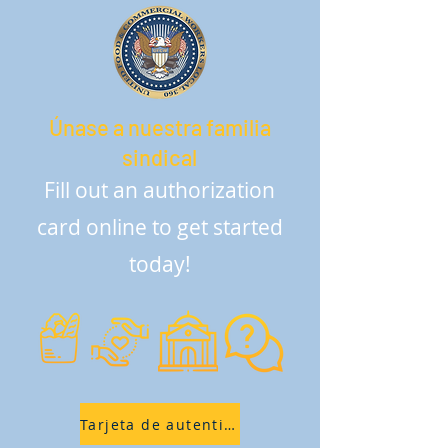
Únase a nuestra familia
sindical
Fill out an authorization
card online to get started
today!
Tarjeta de autenticación