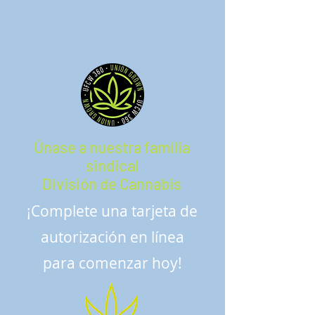
Únase a nuestra familia
sindical
División de Cannabis
¡Complete una tarjeta de
autorización en línea
para comenzar hoy!