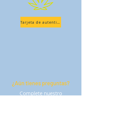
Tarjeta de autenticación
¿Aún tienes preguntas?
Complete nuestro
formulario y alguien de
nuestro equipo