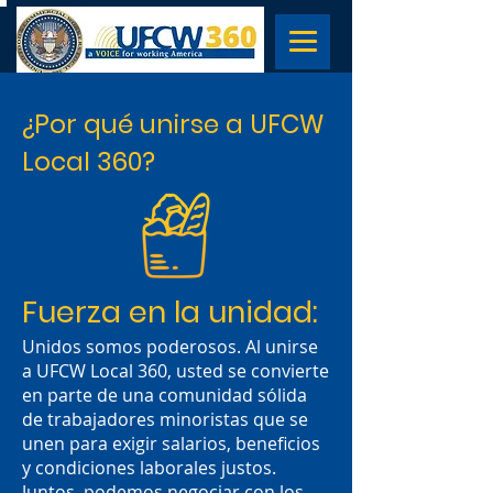
¿Por qué unirse a UFCW
Local 360?
Fuerza en la unidad:
Unidos somos poderosos. Al unirse
a UFCW Local 360, usted se convierte
en parte de una comunidad sólida
de trabajadores minoristas que se
unen para exigir salarios, beneficios
y condiciones laborales justos.
Juntos, podemos negociar con los