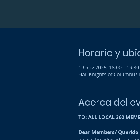
Horario y ub
19 nov 2025, 18:00 – 19:30
Hall Knights of Columbus H
Acerca del e
TO: ALL LOCAL 360 MEM
Dear Members/ Querido
Please be advised that Lo